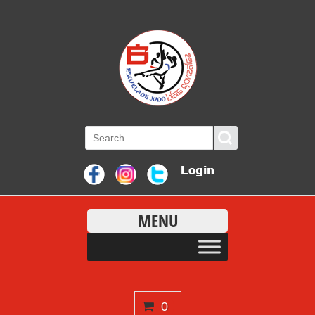
MENU
0