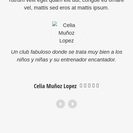
rutrum velit eget quam elit dui, congue eu ornare
vel, mattis sed eros at mattis ipsum.
Un club fabuloso donde se trata muy bien a los
niños y niñas y su entrenador encantador.
Celia Muñoz Lopez