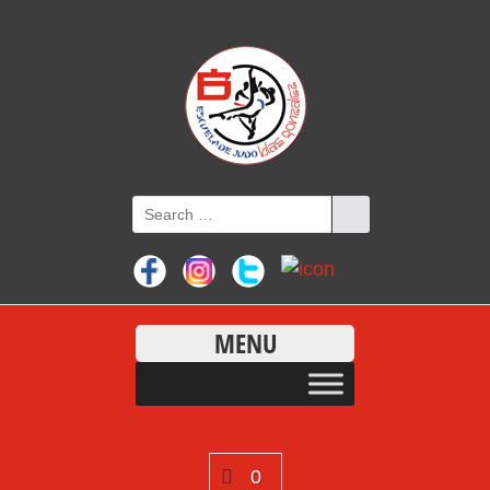
MENU
0