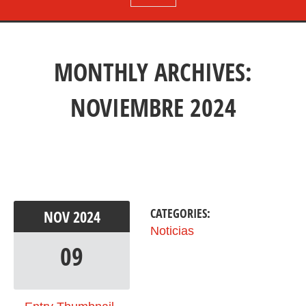
MONTHLY ARCHIVES:
NOVIEMBRE 2024
CATEGORIES:
NOV
2024
Noticias
09