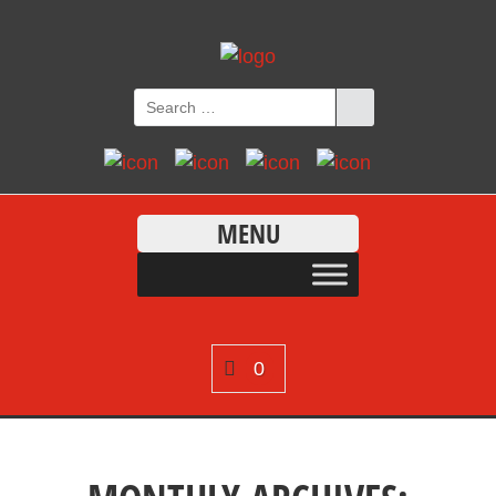
MENU
0