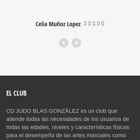
Celia Muñoz Lopez
EL CLUB
CD JUDO BLAS GONZÁLEZ es un club que
atiende todas las necesidades de los usuarios de
todas las edades, niveles y características físicas
para el desempeño de las artes marciales como