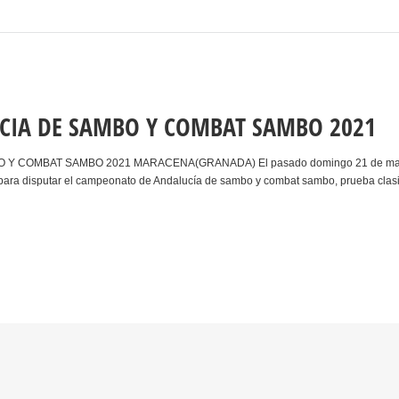
CIA DE SAMBO Y COMBAT SAMBO 2021
 COMBAT SAMBO 2021 MARACENA(GRANADA) El pasado domingo 21 de marzo de 20
ara disputar el campeonato de Andalucía de sambo y combat sambo, prueba clasifi