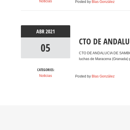
Noticias
Posted by
Blas González
ABR
2021
CTO DE ANDALU
05
CTO DE ANDALUCIA DE SAMBO Y
luchas de Maracena (Granada) p
CATEGORIES:
Noticias
Posted by
Blas González