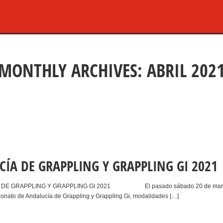
MONTHLY ARCHIVES: ABRIL 202
ÍA DE GRAPPLING Y GRAPPLING GI 2021
E GRAPPLING Y GRAPPLING GI 2021 El pasado sábado 20 de marzo de 202
eonato de Andalucía de Grappling y Grappling Gi, modalidades […]