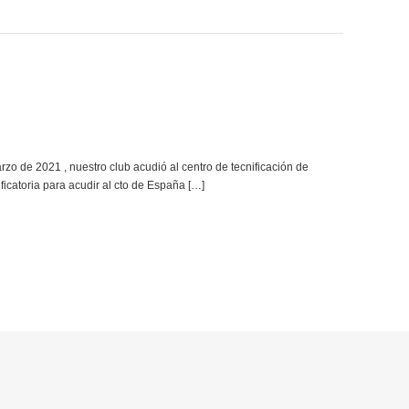
21 , nuestro club acudió al centro de tecnificación de
catoria para acudir al cto de España […]