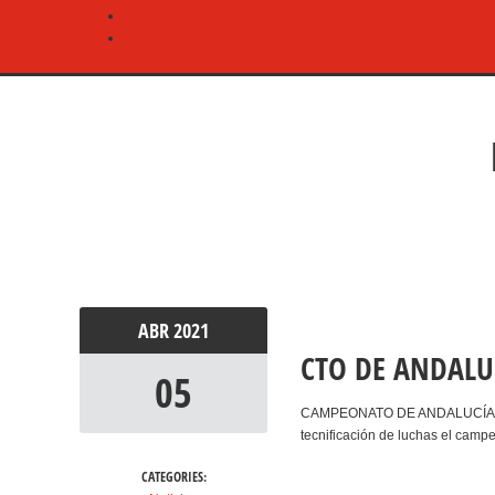
Noticias
Contacto
ABR
2021
CTO DE ANDALUC
05
CAMPEONATO DE ANDALUCÍA D
tecnificación de luchas el camp
CATEGORIES: