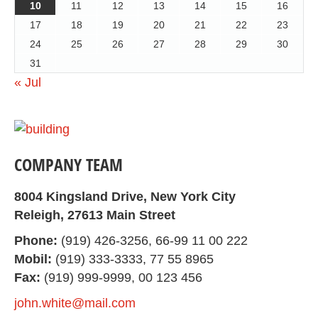
10
11
12
13
14
15
16
17
18
19
20
21
22
23
24
25
26
27
28
29
30
31
« Jul
COMPANY TEAM
8004 Kingsland Drive, New York City
Releigh, 27613 Main Street
Phone:
(919) 426-3256, 66-99 11 00 222
Mobil:
(919) 333-3333, 77 55 8965
Fax:
(919) 999-9999, 00 123 456
john.white@mail.com