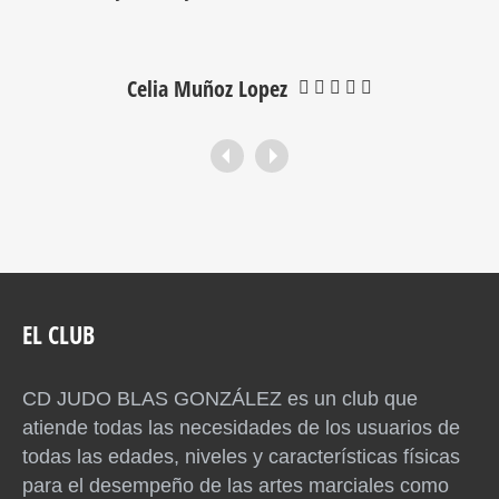
Celia Muñoz Lopez
EL CLUB
CD JUDO BLAS GONZÁLEZ es un club que
atiende todas las necesidades de los usuarios de
todas las edades, niveles y características físicas
para el desempeño de las artes marciales como