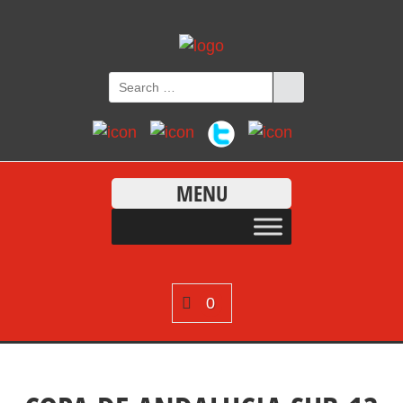
MENU
0