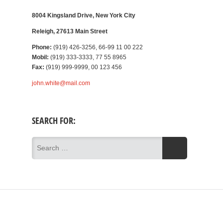
8004 Kingsland Drive, New York City
Releigh, 27613 Main Street
Phone:
(919) 426-3256, 66-99 11 00 222
Mobil:
(919) 333-3333, 77 55 8965
Fax:
(919) 999-9999, 00 123 456
john.white@mail.com
SEARCH FOR: