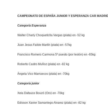
CAMPEONATO DE ESPAÑA JUNIOR Y ESPERANZA CAR MADRID
Categoría Esperanza
Walter Charly Choqueticlla Vargas (plata) en -52 kg
Juan Jesus Failde Martín (plata) en -57kg
Francisco Romero Carmona 5º puesto (por lesión) en -65kg
Roberto Castro Muñoz (plata) en -82 kg
Ángela Vico Marruecos (plata) en -70kg
Categoría junior
Xela Dafauce Bouzó (Oro) en -70kg
Edisson Xavier Samaniego Alvarez (plata) en -82 kg