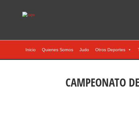
Inicio
Quienes Somos
Judo
Otros Deportes
CAMPEONATO DE 