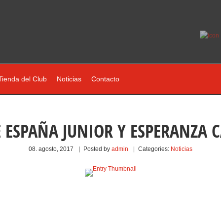
Tienda del Club
Noticias
Contacto
ESPAÑA JUNIOR Y ESPERANZA 
08. agosto, 2017
|
Posted by
admin
|
Categories:
Noticias