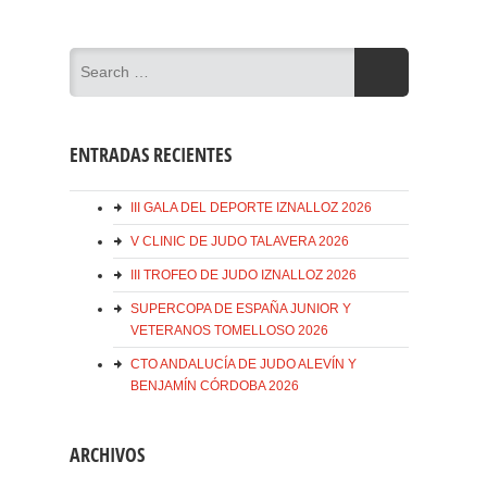
ENTRADAS RECIENTES
III GALA DEL DEPORTE IZNALLOZ 2026
V CLINIC DE JUDO TALAVERA 2026
III TROFEO DE JUDO IZNALLOZ 2026
SUPERCOPA DE ESPAÑA JUNIOR Y
VETERANOS TOMELLOSO 2026
CTO ANDALUCÍA DE JUDO ALEVÍN Y
BENJAMÍN CÓRDOBA 2026
ARCHIVOS