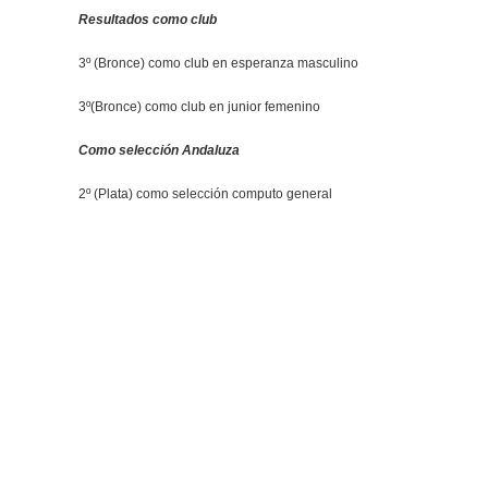
Resultados como club
3º (Bronce) como club en esperanza masculino
3º(Bronce) como club en junior femenino
Como selección Andaluza
2º (Plata) como selección computo general