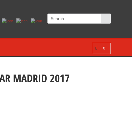
0
CAR MADRID 2017