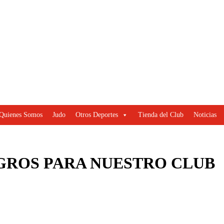
Quienes Somos
Judo
Otros Deportes
Tienda del Club
Noticias
GROS PARA NUESTRO CLUB