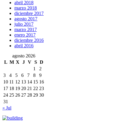
abril 2018
marzo 2018
diciembre 2017
agosto 2017
julio 2017
marzo 2017
enero 2017
diciembre 2016
abril 2016
agosto 2026
L
M
X
J
V
S
D
1
2
3
4
5
6
7
8
9
10
11
12
13
14
15
16
17
18
19
20
21
22
23
24
25
26
27
28
29
30
31
« Jul