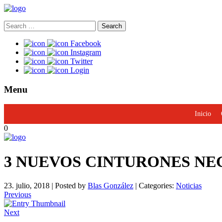
Search
for:
Facebook
Instagram
Twitter
Login
Menu
Inicio
0
3 NUEVOS CINTURONES NE
23. julio, 2018
|
Posted by
Blas González
|
Categories:
Noticias
Previous
Next