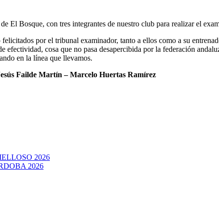
 de El Bosque, con tres integrantes de nuestro club para realizar el ex
o felicitados por el tribunal examinador, tanto a ellos como a su entrena
 de efectividad, cosa que no pasa desapercibida por la federación anda
jando en la línea que llevamos.
sús Failde Martín – Marcelo Huertas Ramírez
ELLOSO 2026
RDOBA 2026