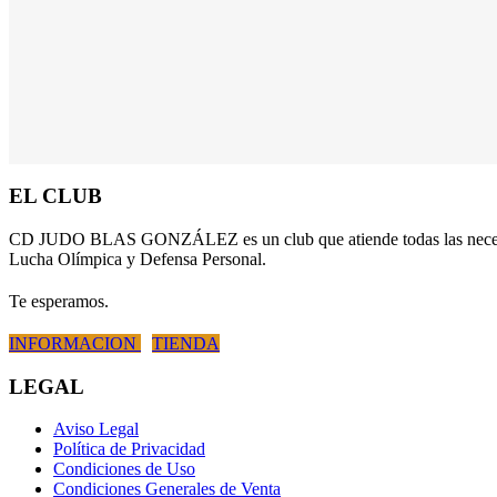
Un buen club y un buen deporte para niños.
EL CLUB
CD JUDO BLAS GONZÁLEZ es un club que atiende todas las necesidades
Lucha Olímpica y Defensa Personal.
Te esperamos.
INFORMACION
TIENDA
LEGAL
Aviso Legal
Política de Privacidad
Condiciones de Uso
Condiciones Generales de Venta