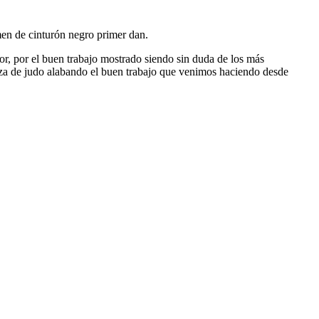
amen de cinturón negro primer dan.
dor, por el buen trabajo mostrado siendo sin duda de los más
luza de judo alabando el buen trabajo que venimos haciendo desde