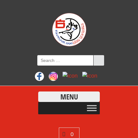
MENU
0