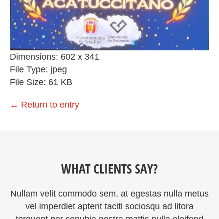
Dimensions:
602 x 341
File Type:
jpeg
File Size:
61 KB
←
Return to entry
WHAT CLIENTS SAY?
Nullam velit commodo sem, at egestas nulla metus
vel imperdiet aptent taciti sociosqu ad litora
torquent per conubia nostra mattis nulla eleifend