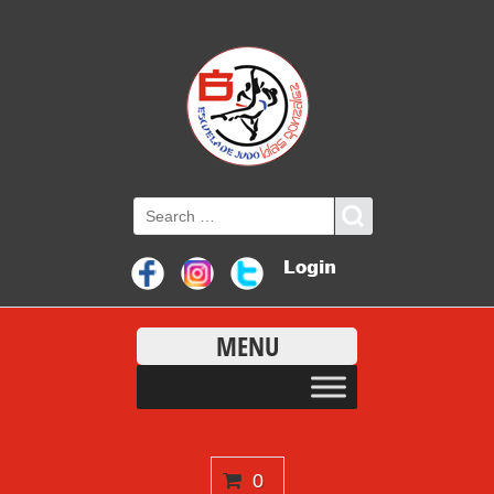
MENU
0