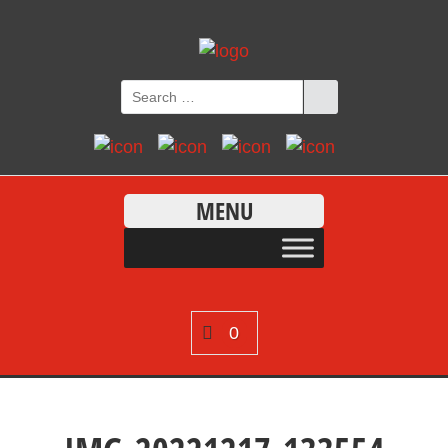
MENU
0