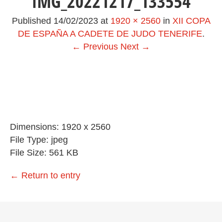
IMG_20221217_133554
Published
14/02/2023
at
1920 × 2560
in
XII COPA
DE ESPAÑA A CADETE DE JUDO TENERIFE
.
← Previous
Next →
Dimensions:
1920 x 2560
File Type:
jpeg
File Size:
561 KB
←
Return to entry