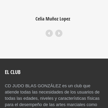
Celia Muñoz Lopez
EL CLUB
CD JUDO BLAS GONZÁLEZ es un club que
atiende todas las necesidades de los usuarios de
todas las edades, niveles y características físicas
para el desempeño de las artes marciales como