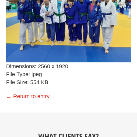
Dimensions:
2560 x 1920
File Type:
jpeg
File Size:
554 KB
←
Return to entry
WHAT CLIENTS SAY?