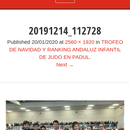
20191214_112728
Published
20/01/2020
at
2560 × 1920
in
TROFEO
DE NAVIDAD Y RANKING ANDALUZ INFANTIL
DE JUDO EN PADUL
.
Next →