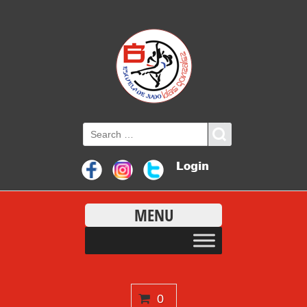
MENU
0