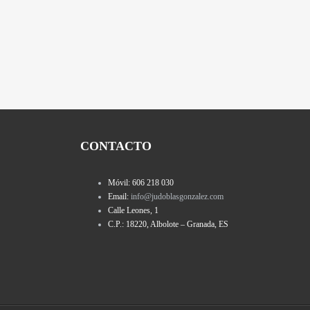
CONTACTO
Móvil: 606 218 030
Email:
info@judoblasgonzalez.com
Calle Leones, 1
C.P.: 18220, Albolote – Granada, ES