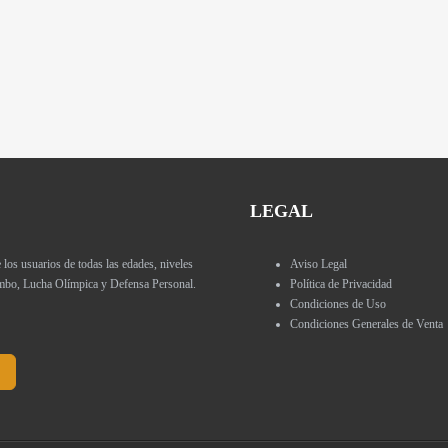
LEGAL
 usuarios de todas las edades, niveles
Aviso Legal
Sambo, Lucha Olímpica y Defensa Personal.
Política de Privacidad
Condiciones de Uso
Condiciones Generales de Venta