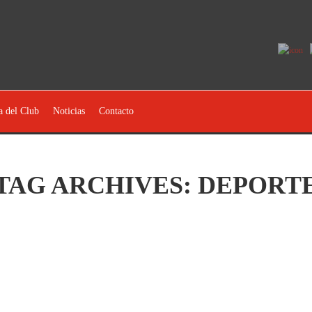
a del Club
Noticias
Contacto
TAG ARCHIVES:
DEPORT