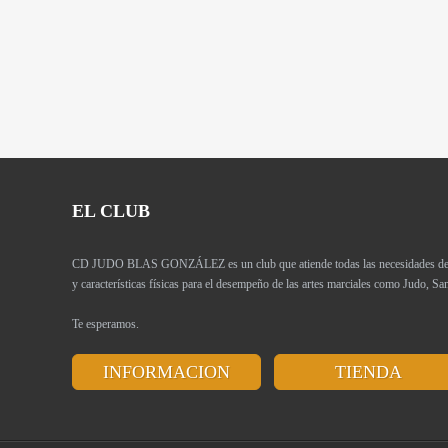
EL CLUB
CD JUDO BLAS GONZÁLEZ es un club que atiende todas las necesidades de los
y características físicas para el desempeño de las artes marciales como Judo, 
Te esperamos.
INFORMACION
TIENDA