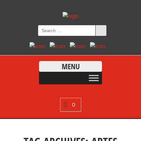
MENU
0