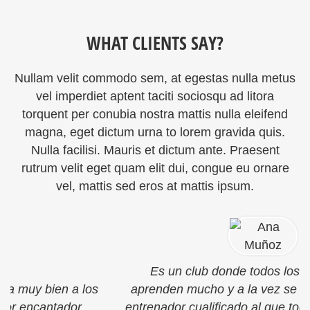
WHAT CLIENTS SAY?
Nullam velit commodo sem, at egestas nulla metus
vel imperdiet aptent taciti sociosqu ad litora
torquent per conubia nostra mattis nulla eleifend
magna, eget dictum urna to lorem gravida quis.
Nulla facilisi. Mauris et dictum ante. Praesent
rutrum velit eget quam elit dui, congue eu ornare
vel, mattis sed eros at mattis ipsum.
Es un club donde todos los niños y niñas
aprenden mucho y a la vez se divierten. Con un
entrenador cualificado al que todos adoran. Y son