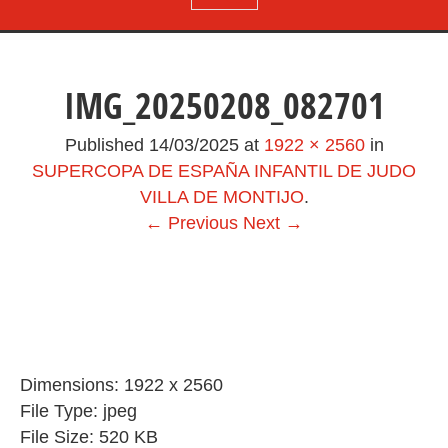
IMG_20250208_082701
Published
14/03/2025
at
1922 × 2560
in
SUPERCOPA DE ESPAÑA INFANTIL DE JUDO
VILLA DE MONTIJO
.
← Previous
Next →
Dimensions:
1922 x 2560
File Type:
jpeg
File Size:
520 KB