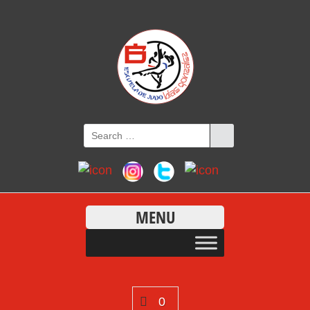
MENU
0