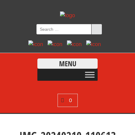
MENU
0