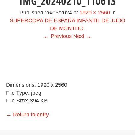
IMG_20240210_110613
Published
26/03/2024
at
1920 × 2560
in
SUPERCOPA DE ESPAÑA INFANTIL DE JUDO
DE MONTIJO
.
← Previous
Next →
Dimensions:
1920 x 2560
File Type:
jpeg
File Size:
394 KB
←
Return to entry