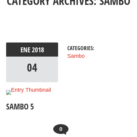
CATEGORY ARCHIVES: SAMBO
CATEGORIES:
ENE
2018
Sambo
04
SAMBO 5
0