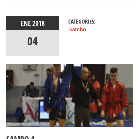
CATEGORIES:
ENE
2018
Sambo
04