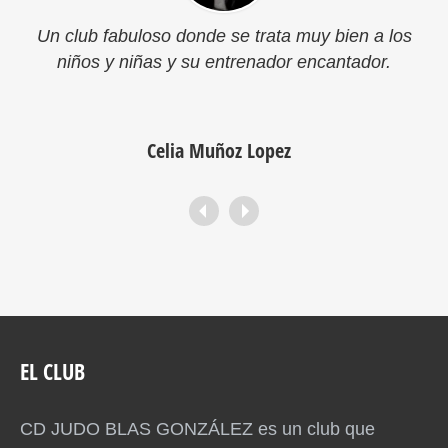
ien a los
Es un club donde todos los niños y n
ntador.
aprenden mucho y a la vez se divierten.
entrenador cualificado al que todos adora
felices haciendo algo que le gustan
Ana Muñoz
EL CLUB
CD JUDO BLAS GONZÁLEZ es un club que