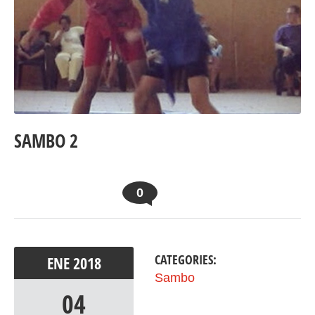
SAMBO 2
0
CATEGORIES:
ENE
2018
Sambo
04