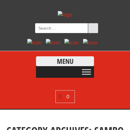
MENU
0