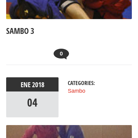
SAMBO 3
0
CATEGORIES:
ENE
2018
Sambo
04