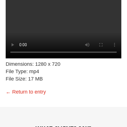
Dimensions:
1280 x 720
File Type:
mp4
File Size:
17 MB
←
Return to entry