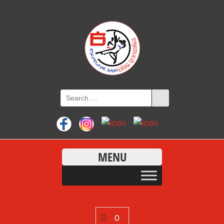
MENU
0