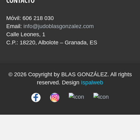
CONTACTO
Móvil: 606 218 030
Email:
info@judoblasgonzalez.com
Calle Leones, 1
C.P.: 18220, Albolote – Granada, ES
© 2026 Copyright by
BLAS GONZÁLEZ
. All rights
reserved. Design
Ispalweb