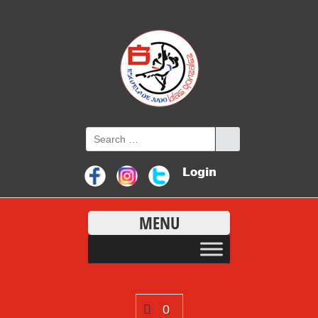
MENU
0