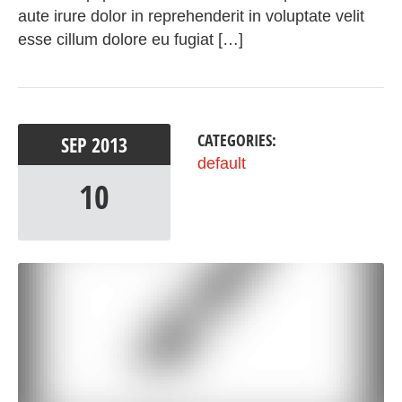
aute irure dolor in reprehenderit in voluptate velit
esse cillum dolore eu fugiat […]
CATEGORIES:
SEP
2013
default
10