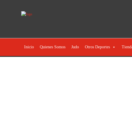
Inicio
Quienes Somos
Judo
Otros Deportes
Tiend