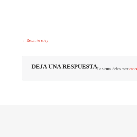
←
Return to entry
DEJA UNA RESPUESTA
Lo siento, debes estar
cone