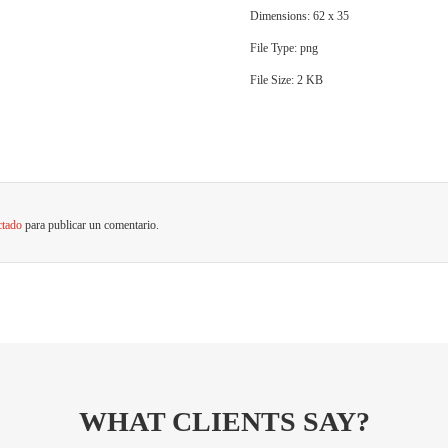
Dimensions:
62 x 35
File Type:
png
File Size:
2 KB
ctado
para publicar un comentario.
WHAT CLIENTS SAY?