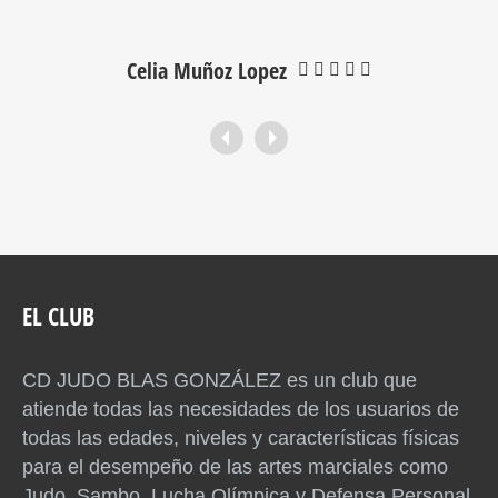
Celia Muñoz Lopez
EL CLUB
CD JUDO BLAS GONZÁLEZ es un club que
atiende todas las necesidades de los usuarios de
todas las edades, niveles y características físicas
para el desempeño de las artes marciales como
Judo, Sambo, Lucha Olímpica y Defensa Personal.