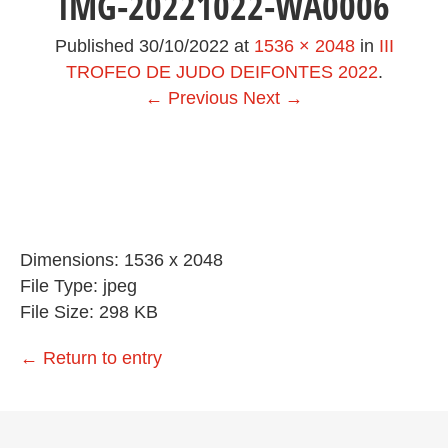
IMG-20221022-WA0006
Published
30/10/2022
at
1536 × 2048
in
III
TROFEO DE JUDO DEIFONTES 2022
.
← Previous
Next →
Dimensions:
1536 x 2048
File Type:
jpeg
File Size:
298 KB
←
Return to entry