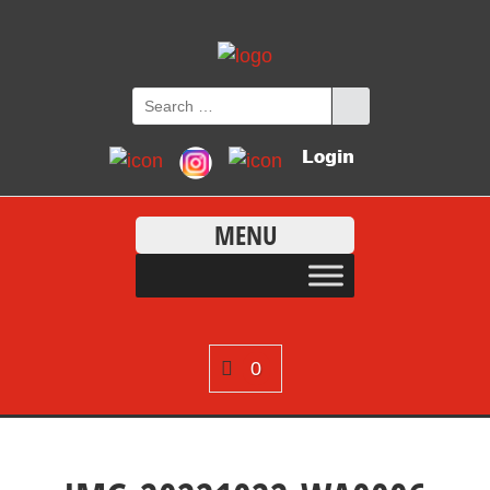
MENU
0