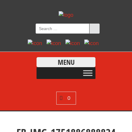
MENU
0