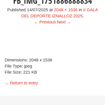
FB_IMG_1751886888834
Published
14/07/2025
at
2048 × 1536
in
II GALA
DEL DEPORTE IZNALLOZ 2025
.
← Previous
Next →
Dimensions:
2048 x 1536
File Type:
jpeg
File Size:
221 KB
←
Return to entry