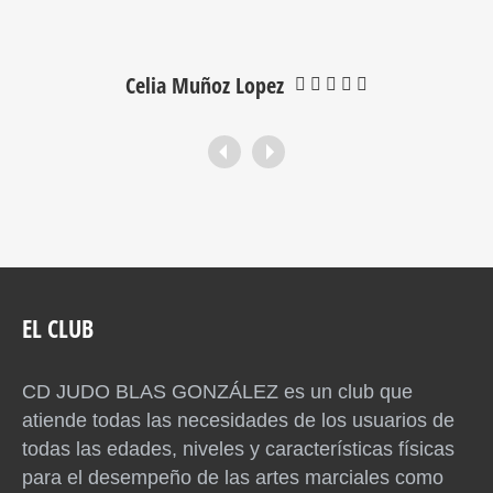
Celia Muñoz Lopez
EL CLUB
CD JUDO BLAS GONZÁLEZ es un club que
atiende todas las necesidades de los usuarios de
todas las edades, niveles y características físicas
para el desempeño de las artes marciales como