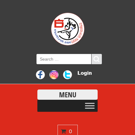
MENU
0