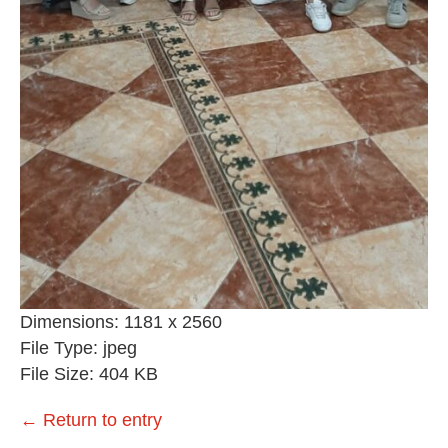
Dimensions:
1181 x 2560
File Type:
jpeg
File Size:
404 KB
←
Return to entry