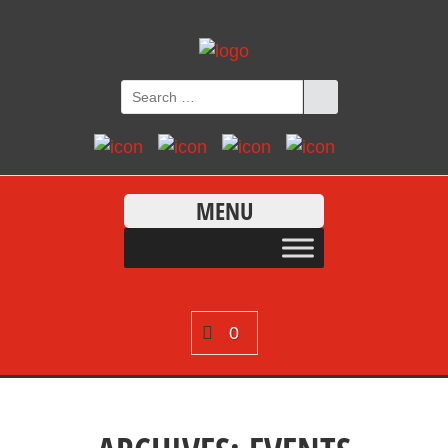
MENU
0