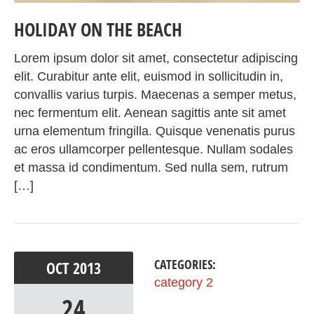
HOLIDAY ON THE BEACH
Lorem ipsum dolor sit amet, consectetur adipiscing
elit. Curabitur ante elit, euismod in sollicitudin in,
convallis varius turpis. Maecenas a semper metus,
nec fermentum elit. Aenean sagittis ante sit amet
urna elementum fringilla. Quisque venenatis purus
ac eros ullamcorper pellentesque. Nullam sodales
et massa id condimentum. Sed nulla sem, rutrum
[…]
CATEGORIES:
OCT
2013
category 2
24