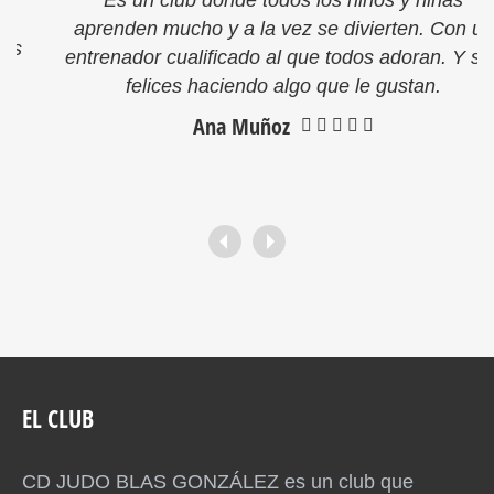
Es un club donde todos los niños y niñas
aprenden mucho y a la vez se divierten. Con un
entrenador cualificado al que todos adoran. Y son
felices haciendo algo que le gustan.
Ana Muñoz
EL CLUB
CD JUDO BLAS GONZÁLEZ es un club que