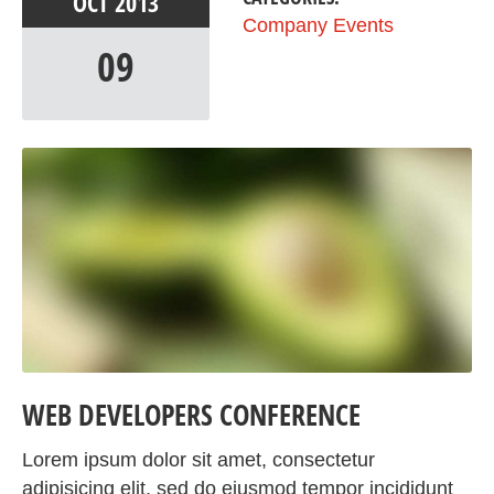
OCT
2013
Company Events
09
WEB DEVELOPERS CONFERENCE
Lorem ipsum dolor sit amet, consectetur
adipisicing elit, sed do eiusmod tempor incididunt