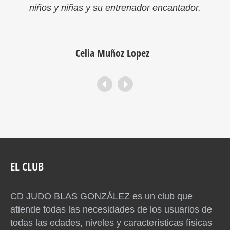
niños y niñas y su entrenador encantador.
Celia Muñoz Lopez
EL CLUB
CD JUDO BLAS GONZÁLEZ es un club que
atiende todas las necesidades de los usuarios de
todas las edades, niveles y características físicas