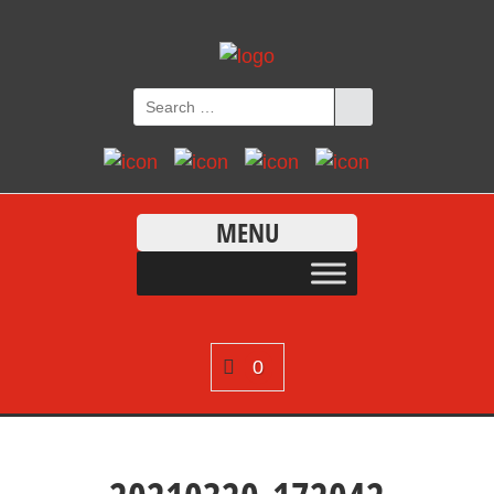
MENU
0