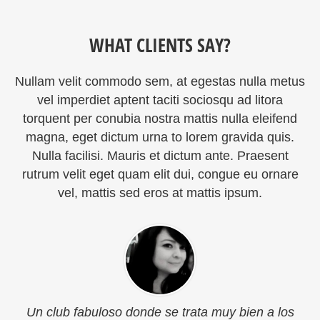
WHAT CLIENTS SAY?
Nullam velit commodo sem, at egestas nulla metus
vel imperdiet aptent taciti sociosqu ad litora
torquent per conubia nostra mattis nulla eleifend
magna, eget dictum urna to lorem gravida quis.
Nulla facilisi. Mauris et dictum ante. Praesent
rutrum velit eget quam elit dui, congue eu ornare
vel, mattis sed eros at mattis ipsum.
Un club fabuloso donde se trata muy bien a los