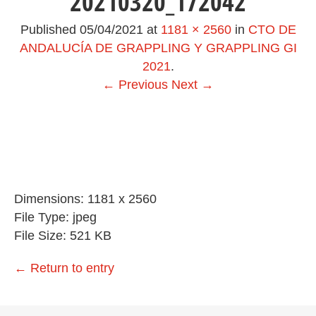
20210320_172042
Published
05/04/2021
at
1181 × 2560
in
CTO DE
ANDALUCÍA DE GRAPPLING Y GRAPPLING GI
2021
.
← Previous
Next →
Dimensions:
1181 x 2560
File Type:
jpeg
File Size:
521 KB
←
Return to entry