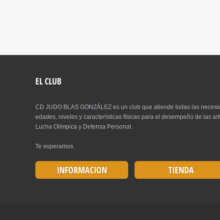
EL CLUB
CD JUDO BLAS GONZÁLEZ es un club que atiende todas las necesida
edades, niveles y características físicas para el desempeño de las 
Lucha Olímpica y Defensa Personal.
Te esperamos.
INFORMACION
TIENDA