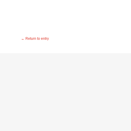
←
Return to entry