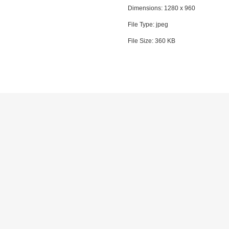
Dimensions:
1280 x 960
File Type:
jpeg
File Size:
360 KB