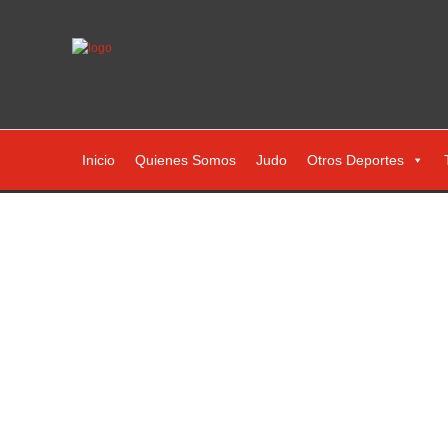
Inicio
Quienes Somos
Judo
Otros Deportes