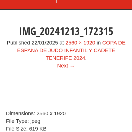
IMG_20241213_172315
Published
22/01/2025
at
2560 × 1920
in
COPA DE
ESPAÑA DE JUDO INFANTIL Y CADETE
TENERIFE 2024
.
Next →
Dimensions:
2560 x 1920
File Type:
jpeg
File Size:
619 KB