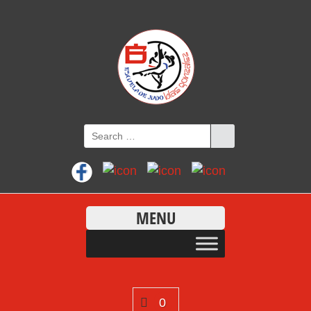
MENU
0