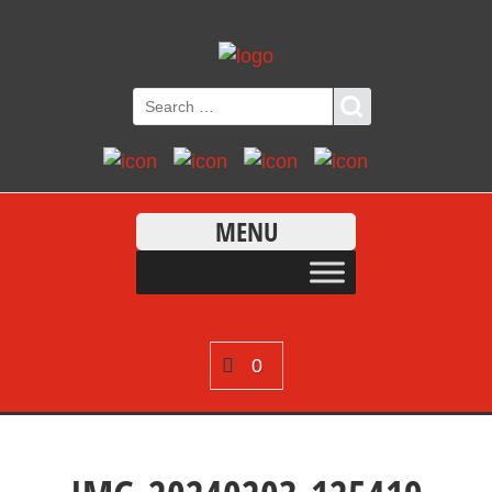
MENU
0