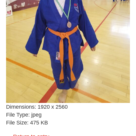
Dimensions:
1920 x 2560
File Type:
jpeg
File Size:
475 KB