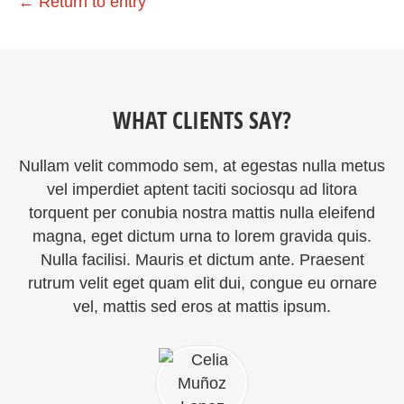
←
Return to entry
WHAT CLIENTS SAY?
Nullam velit commodo sem, at egestas nulla metus
vel imperdiet aptent taciti sociosqu ad litora
torquent per conubia nostra mattis nulla eleifend
magna, eget dictum urna to lorem gravida quis.
Nulla facilisi. Mauris et dictum ante. Praesent
rutrum velit eget quam elit dui, congue eu ornare
vel, mattis sed eros at mattis ipsum.