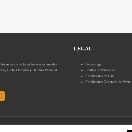
LEGAL
 usuarios de todas las edades, niveles
Aviso Legal
Sambo, Lucha Olímpica y Defensa Personal.
Política de Privacidad
Condiciones de Uso
Condiciones Generales de Venta
eb