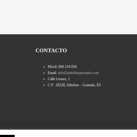
CONTACTO
Móvil: 606 218 030
Email:
info@judoblasgonzalez.com
Calle Leones, 1
C.P.: 18220, Albolote – Granada, ES