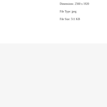
Dimensions:
2560 x 1920
File Type:
jpeg
File Size:
511 KB