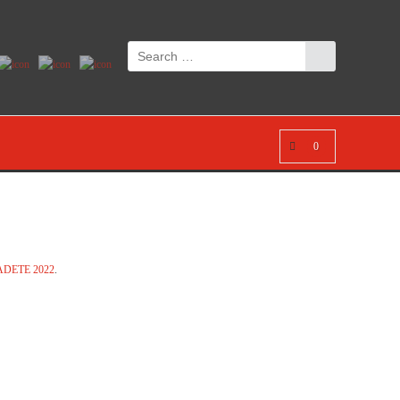
0
DETE 2022
.