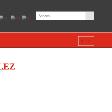
0
LEZ