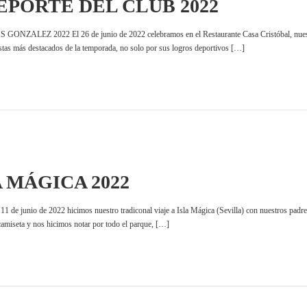
EPORTE DEL CLUB 2022
Z 2022 El 26 de junio de 2022 celebramos en el Restaurante Casa Cristóbal, nuestra trad
stas más destacados de la temporada, no solo por sus logros deportivos […]
A MÁGICA 2022
 junio de 2022 hicimos nuestro tradiconal viaje a Isla Mágica (Sevilla) con nuestros padres 
camiseta y nos hicimos notar por todo el parque, […]