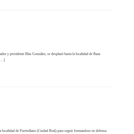
sidente Blas González, se desplazó hasta la localidad de Baza
 […]
dad de Puertollano (Ciudad Real) para seguir formandose en defensa