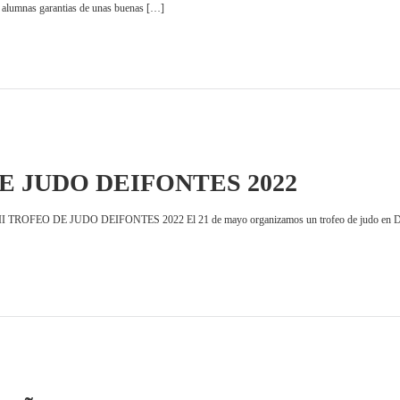
y alumnas garantias de unas buenas […]
E JUDO DEIFONTES 2022
S 2022 El 21 de mayo organizamos un trofeo de judo en Deifontes pa