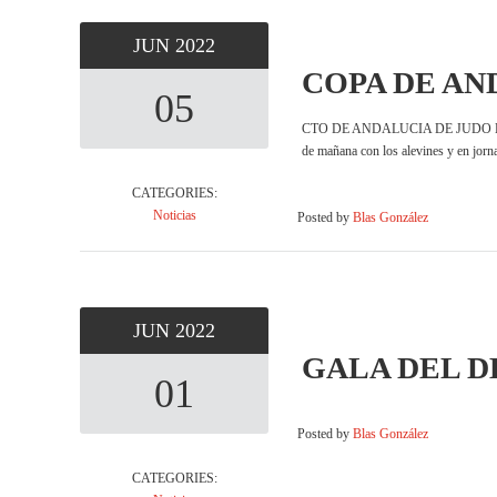
JUN
2022
COPA DE AND
05
CTO DE ANDALUCIA DE JUDO BENJAMIN
de mañana con los alevines y en jorn
CATEGORIES:
Noticias
Posted by
Blas González
JUN
2022
GALA DEL D
01
Posted by
Blas González
CATEGORIES: