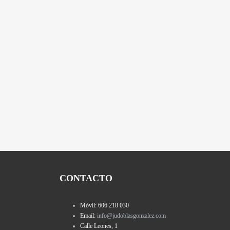
CONTACTO
Móvil: 606 218 030
Email:
info@judoblasgonzalez.com
Calle Leones, 1