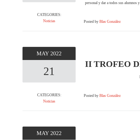
personal y dar a todos sus alumnos 
CATEGORIES:
Noticias
Posted by
Blas González
MAY
2022
II TROFEO D
21
II TROFEO DE JUDO DEIFONTE
CATEGORIES:
Posted by
Blas González
Noticias
MAY
2022