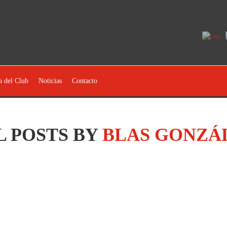
a del Club
Noticias
Contacto
L POSTS BY
BLAS GONZÁ