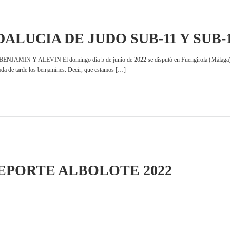
ALUCIA DE JUDO SUB-11 Y SUB-
 Y ALEVIN El domingo día 5 de junio de 2022 se disputó en Fuengirola (Málaga) el Cto 
ada de tarde los benjamines. Decir, que estamos […]
EPORTE ALBOLOTE 2022