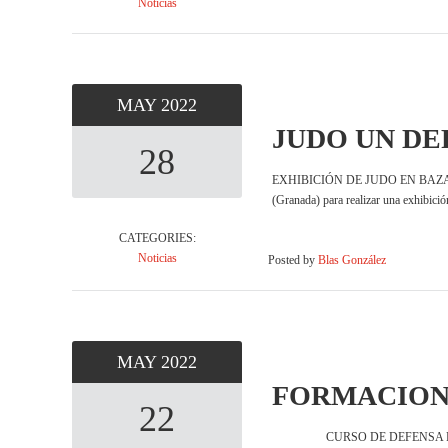
Noticias
MAY
2022
JUDO UN DE
28
EXHIBICIÓN DE JUDO EN BAZA PARA
(Granada) para realizar una exhibic
CATEGORIES:
Noticias
Posted by
Blas González
MAY
2022
FORMACION 
22
CURSO DE DEFENSA PERSONAL El 22 