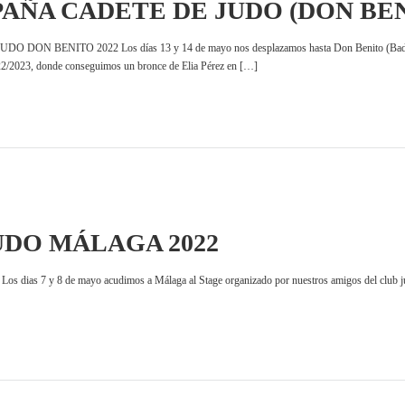
PAÑA CADETE DE JUDO (DON BEN
N BENITO 2022 Los días 13 y 14 de mayo nos desplazamos hasta Don Benito (Badajoz) pa
22/2023, donde conseguimos un bronce de Elia Pérez en […]
UDO MÁLAGA 2022
 7 y 8 de mayo acudimos a Málaga al Stage organizado por nuestros amigos del club judo 