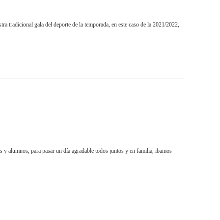
icional gala del deporte de la temporada, en este caso de la 2021/2022,
y alumnos, para pasar un día agradable todos juntos y en familia, ibamos