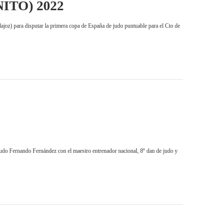
ITO) 2022
ra disputar la primera copa de España de judo puntuable para el Cto de
Fernando Fernández con el maestro entrenador nacional, 8º dan de judo y