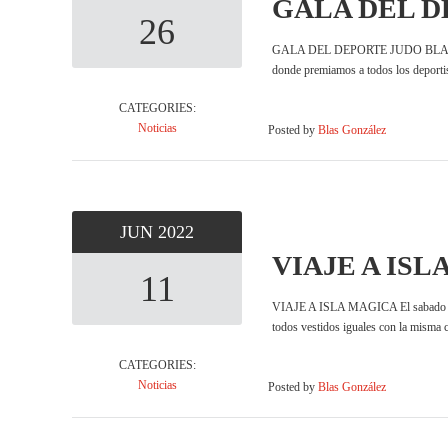
GALA DEL D
26
GALA DEL DEPORTE JUDO BLAS GONZALE
donde premiamos a todos los deporti
CATEGORIES:
Noticias
Posted by
Blas González
JUN
2022
VIAJE A ISL
11
VIAJE A ISLA MAGICA El sabado 11 de
todos vestidos iguales con la misma 
CATEGORIES:
Noticias
Posted by
Blas González