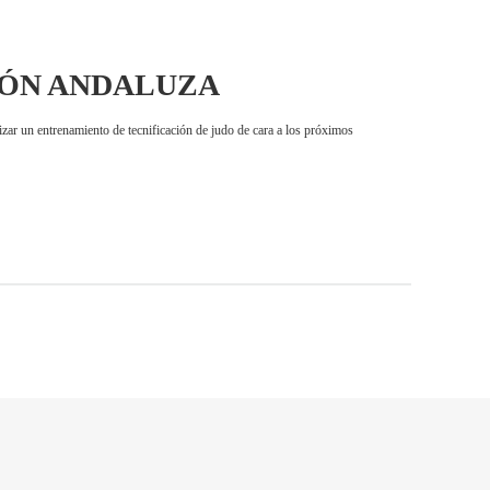
IÓN ANDALUZA
trenamiento de tecnificación de judo de cara a los próximos
Older posts
→