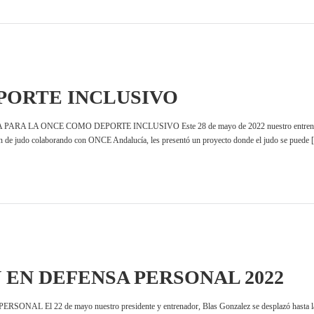
PORTE INCLUSIVO
 LA ONCE COMO DEPORTE INCLUSIVO Este 28 de mayo de 2022 nuestro entrenador y pre
ión de judo colaborando con ONCE Andalucía, les presentó un proyecto donde el judo se puede
EN DEFENSA PERSONAL 2022
de mayo nuestro presidente y entrenador, Blas Gonzalez se desplazó hasta la locali