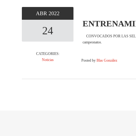
ABR
2022
ENTRENAMI
24
CONVOCADOS POR LAS SELECCIÓN AN
campeonatos.
CATEGORIES:
Noticias
Posted by
Blas González
←
Newer posts