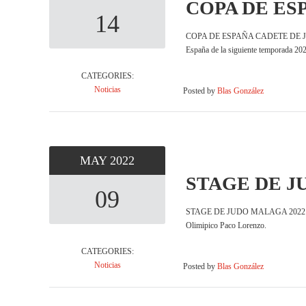
COPA DE ES
14
COPA DE ESPAÑA CADETE DE JUDO DO
España de la siguiente temporada 20
CATEGORIES:
Noticias
Posted by
Blas González
MAY
2022
STAGE DE J
09
STAGE DE JUDO MALAGA 2022 Los dias
Olimipico Paco Lorenzo.
CATEGORIES:
Noticias
Posted by
Blas González