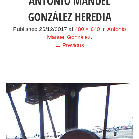
ANTONIO MANUEL
GONZÁLEZ HEREDIA
Published
26/12/2017
at
480 × 640
in
Antonio
Manuel González
.
← Previous