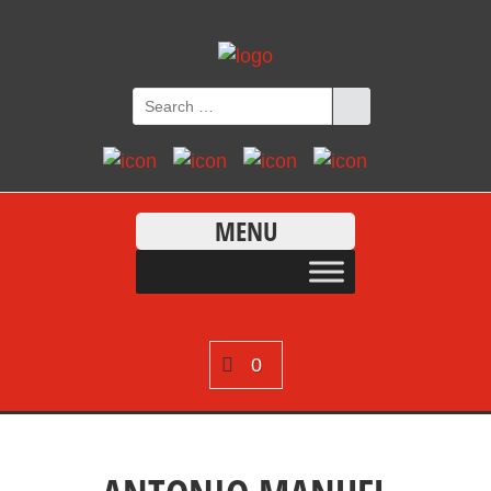
MENU
0