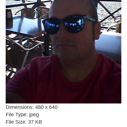
Dimensions:
480 x 640
File Type:
jpeg
File Size:
37 KB