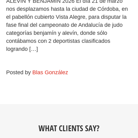
ALEVÍN Y BENJAMÍN 2026 El día 21 de marzo
nos desplazamos hasta la ciudad de Córdoba, en
el pabellón cubierto Vista Alegre, para disputar la
fase final del campeonato de Andalucía de judo
categorías benjamín y alevín, donde sólo
contábamos con 2 deportistas clasificados
logrando […]
Posted by
Blas González
WHAT CLIENTS SAY?