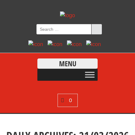
MENU
0