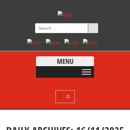
MENU
0