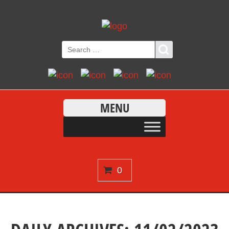
MENU
0